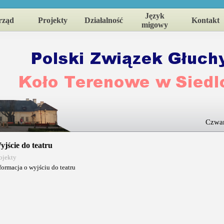
Język
rząd
Projekty
Działalność
Kontakt
migowy
Czwar
yjście do teatru
ojekty
formacja o wyjściu do teatru