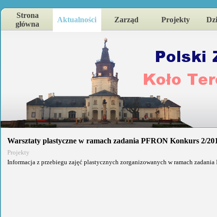
Strona
Aktualności
Zarząd
Projekty
Dzi
główna
Warsztaty plastyczne w ramach zadania PFRON Konkurs 2/20
Projekty
Informacja z przebiegu zajęć plastycznych zorganizowanych w ramach zadani