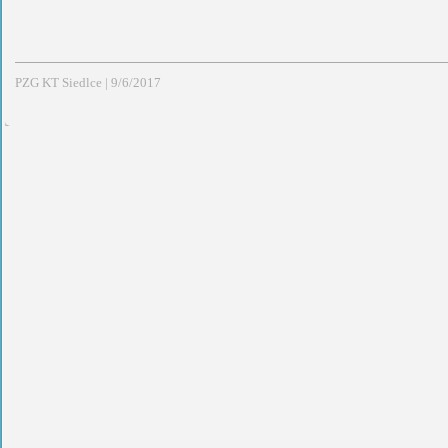
PZG KT Siedlce
|
9/6/2017